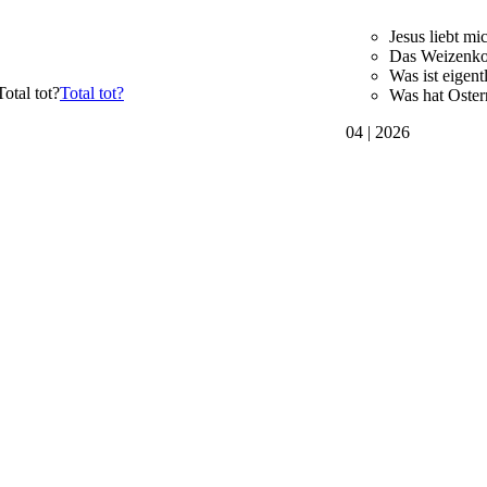
Jesus liebt mi
Das Weizenko
Was ist eigen
Total tot?
Was hat Oster
04 | 2026