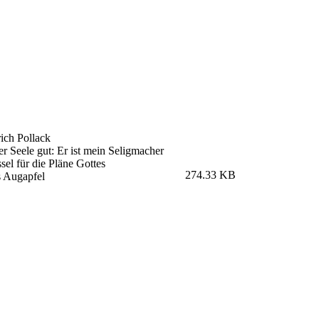
ich Pollack
er Seele gut: Er ist mein Seligmacher
ssel für die Pläne Gottes
274.33 KB
s Augapfel