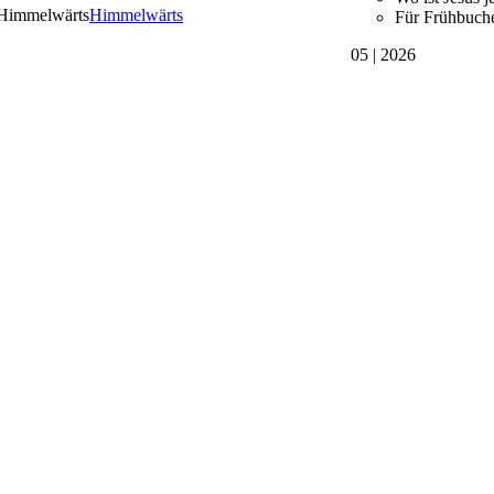
Himmelwärts
Für Frühbuch
05 | 2026