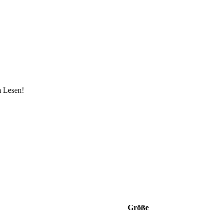
m Lesen!
Größe