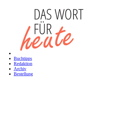
Buchtipps
Redaktion
Archiv
Bestellung