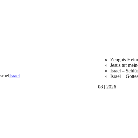
Zeugnis Heinr
Jesus tut mein
Israel – Schlü
Israel
Israel – Gotte
08 | 2026