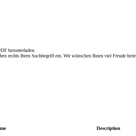
PDF herunterladen.
en rechts Ihren Suchbegriff ein. Wir wünschen Ihnen viel Freude bei
me
Description