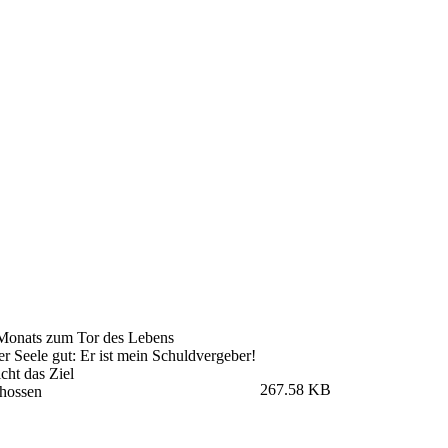
Monats zum Tor des Lebens
er Seele gut: Er ist mein Schuldvergeber!
cht das Ziel
267.58 KB
hossen