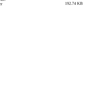
192.74 KB
er