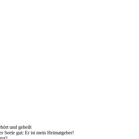
hört und geheilt
er Seele gut: Er ist mein Heimatgeber!
tzt?