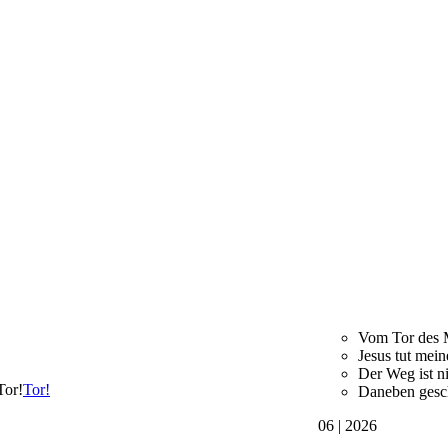
Vom Tor des 
Jesus tut mein
Der Weg ist ni
Tor!
Daneben gesc
06 | 2026